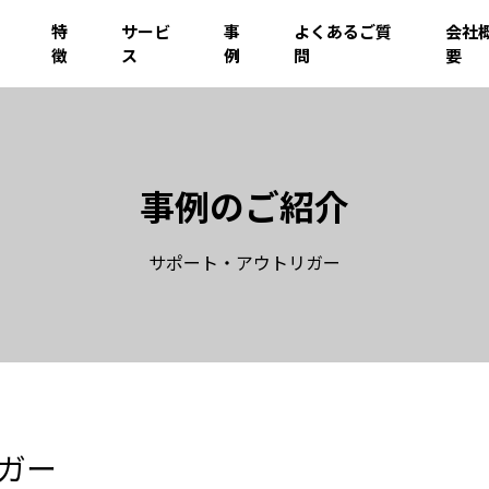
特
サービ
事
よくあるご質
会社
徴
ス
例
問
要
事例のご紹介
サポート・アウトリガー
ガー