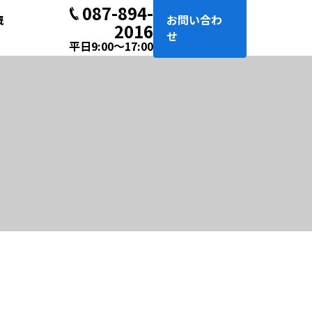
087-894-
お問い合わ
概
2016
せ
平日9:00〜17:00