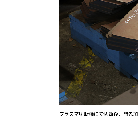
プラズマ切断機にて切断後、開先加