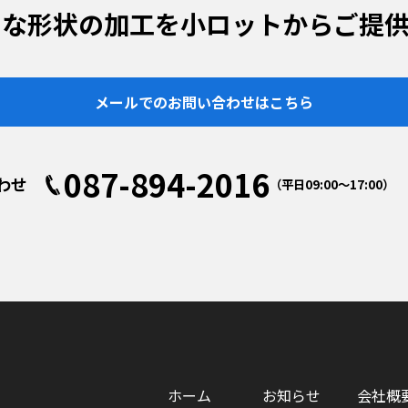
まな形状の加工を小ロットからご提供
メールでのお問い合わせはこちら
087-894-2016
わせ
（平日09:00〜17:00）
ホーム
お知らせ
会社概